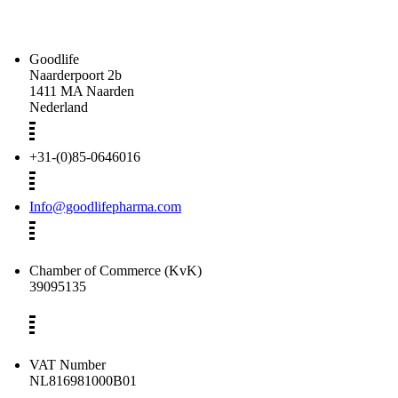
Goodlife
Naarderpoort 2b
1411 MA Naarden
Nederland
+31-(0)85-0646016
Info@goodlifepharma.com
Chamber of Commerce (KvK)
39095135
VAT Number
NL816981000B01