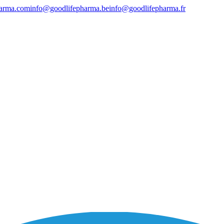
harma.com
info@goodlifepharma.be
info@goodlifepharma.fr