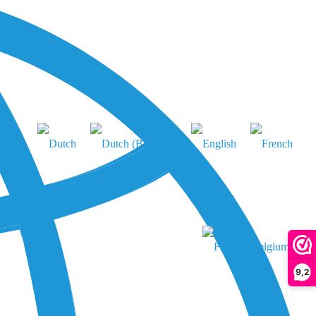
refill
9,2